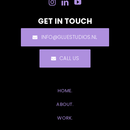
GET IN TOUCH
INFO@GLUESTUDIOS.NL
CALL US
HOME.
ABOUT.
WORK.