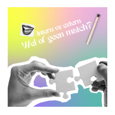
CONTACT
Bekijk
grotere
afbeelding