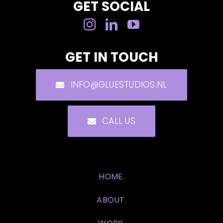
GET SOCIAL
GET IN TOUCH
INFO@GLUESTUDIOS.NL
CALL US
HOME.
ABOUT.