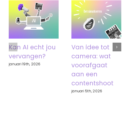
Kan AI echt jou
Van idee tot
vervangen?
camera: wat
voorafgaat
januari 19th, 2026
aan een
contentshoot
januari 5th, 2026