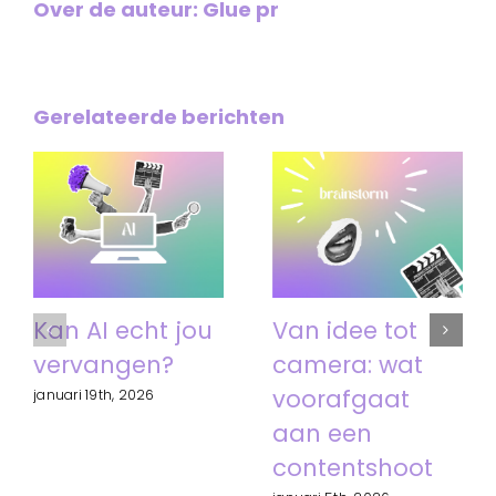
Over de auteur:
Glue pr
Gerelateerde berichten
Kan AI echt jou
Van idee tot
vervangen?
camera: wat
voorafgaat
januari 19th, 2026
aan een
contentshoot