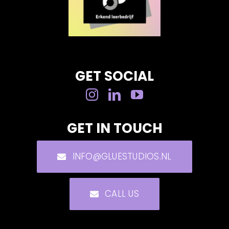
GET SOCIAL
GET IN TOUCH
INFO@GLUESTUDIOS.NL
CALL US