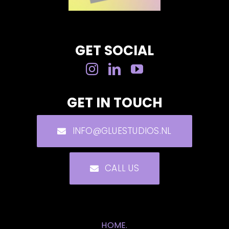
GET SOCIAL
GET IN TOUCH
INFO@GLUESTUDIOS.NL
CALL US
HOME.