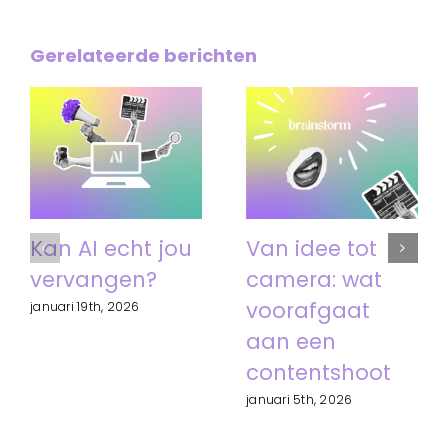
Gerelateerde berichten
Kan AI echt jou
Van idee tot
vervangen?
camera: wat
voorafgaat
januari 19th, 2026
aan een
contentshoot
januari 5th, 2026