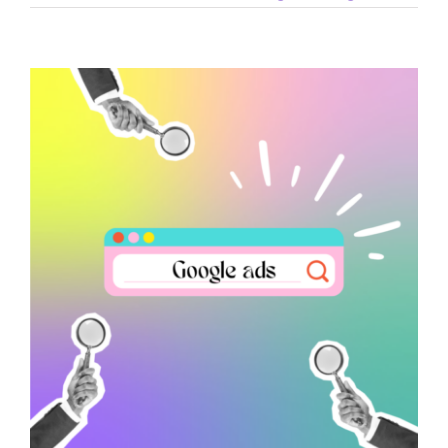
CONTACT
Bekijk
grotere
afbeelding