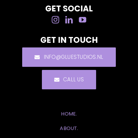
GET SOCIAL
GET IN TOUCH
INFO@GLUESTUDIOS.NL
CALL US
HOME.
ABOUT.