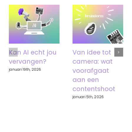
Kan AI echt jou
Van idee tot
vervangen?
camera: wat
voorafgaat
januari 19th, 2026
aan een
contentshoot
januari 5th, 2026