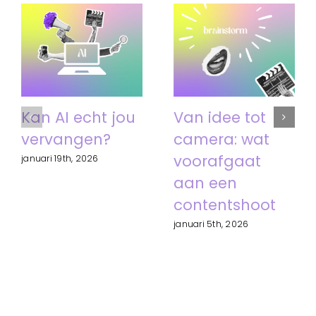
Kan AI echt jou
Van idee tot
vervangen?
camera: wat
voorafgaat
januari 19th, 2026
aan een
contentshoot
januari 5th, 2026