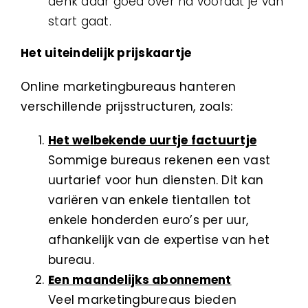
denk daar goed over na voordat je van
start gaat.
Het uiteindelijk prijskaartje
Online marketingbureaus hanteren
verschillende prijsstructuren, zoals:
Het welbekende uurtje factuurtje
Sommige bureaus rekenen een vast
uurtarief voor hun diensten. Dit kan
variëren van enkele tientallen tot
enkele honderden euro’s per uur,
afhankelijk van de expertise van het
bureau.
Een maandelijks abonnement
Veel marketingbureaus bieden