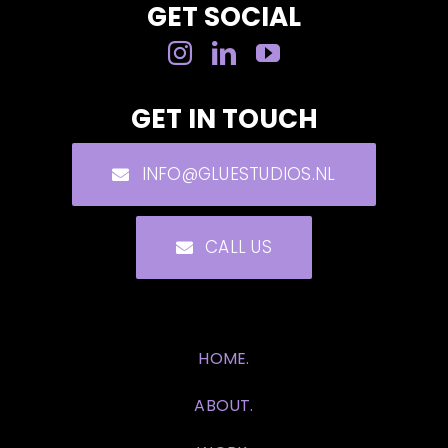
GET SOCIAL
GET IN TOUCH
INFO@GLUESTUDIOS.NL
CALL US
HOME.
ABOUT.