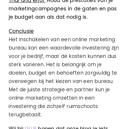
Trial and error:
Houd de prestaties van je
marketingcampagnes in de gaten en pas
je budget aan als dat nodig is.
Conclusie
Het inschakelen van een online marketing
bureau kan een waardevolle investering zijn
voor je bedrijf, maar de kosten kunnen dus
sterk variëren. Het is belangrijk om je
doelen, budget en behoeften zorgvuldig te
overwegen bij het kiezen van een bureau.
Met de juiste strategie en partner kun je
online marketing omzetten in een
investering die zichzelf ruimschoots
terugbetaalt.
Wij bij
GLUE
hopen dat onze blog je iets